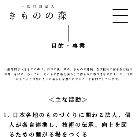
目的・事業
一般財団法人きものの森は、
日本の織、染め、きものの縫製、加工技術の伝承及び技術
の向上を図り、
ひいては、それらの技術を活かして作られた布やきものによって、
日本
はもとより世界の人々の暮らしを豊かにすることを目的としています。
＜主な活動＞
1. 日本各地のものづくりに関わる法人、個
人が各自連携し、技術の伝承、向上を図
るための繋がる場をつくる