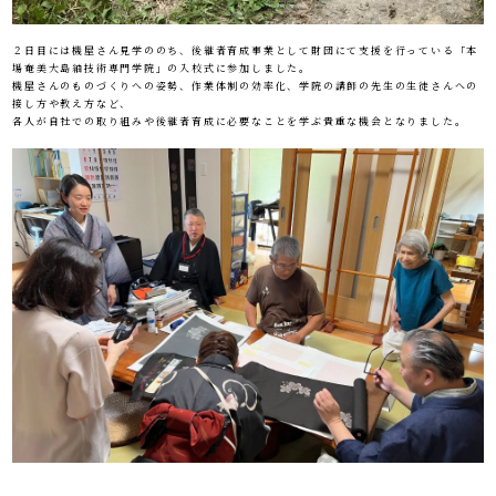
２日目には機屋さん見学ののち、後継者育成事業として財団にて支援を行っている「本
場奄美大島紬技術専門学院」の入校式に参加しました。
機屋さんのものづくりへの姿勢、作業体制の効率化、学院の講師の先生の生徒さんへの
接し方や教え方など、
各人が自社での取り組みや後継者育成に必要なことを学ぶ貴重な機会となりました。