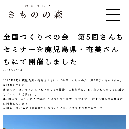
全国つくりべの会 第5回さんち
セミナーを鹿児島県・奄美さん
ちにて開催しました
2025/7/2～3
2025年7月に鹿児島県・奄美さんちにて「全国つくりべの会 第5回さんちセミナー」
を開催しました。
当セミナーは、各さんちのものづくりの技術・工程を学び、より良いものづくりに活か
していくことを目的とし、
年2回のペースで、法人会員様(ものづくり従事者・デザイナー)および個人会員様向け
に開催しています。
今回も、約20名の日本各地のものづくりに関わる皆さまが集まりました。